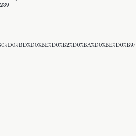
4239
%B0%D0%BD%D0%BE%D0%B2%D0%BA%D0%BE%D0%B9/